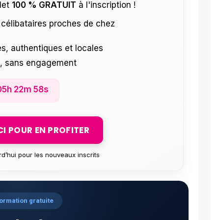
let
100 % GRATUIT
à l'inscription !
célibataires proches de chez
s, authentiques et locales
e, sans engagement
05h 22m 57s
ICI POUR EN PROFITER
rd’hui pour les nouveaux inscrits
ormation gratuite