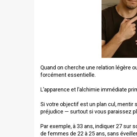
Quand on cherche une relation légère ou 
forcément essentielle.
L’apparence et l’alchimie immédiate pr
Si votre objectif est un plan cul, menti
préjudice — surtout si vous paraissez p
Par exemple, à 33 ans, indiquer 27 sur so
de femmes de 22 à 25 ans, sans éveille