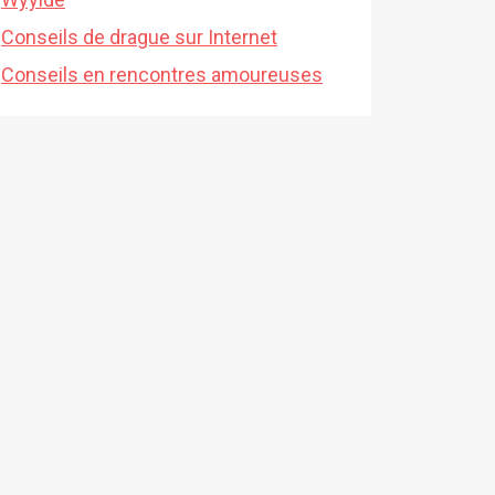
Conseils de drague sur Internet
Conseils en rencontres amoureuses