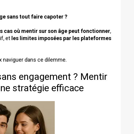
e sans tout faire capoter ?
es cas où mentir sur son âge peut fonctionner
,
f, et
les limites imposées par les plateformes
x naviguer dans ce dilemme.
n sans engagement ? Mentir
ne stratégie efficace