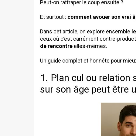
Peut-on rattraper le coup ensuite ?
Et surtout :
comment avouer son vrai âg
Dans cet article, on explore ensemble
l
ceux où c’est carrément contre-producti
de rencontre
elles-mêmes.
Un guide complet et honnête pour mieu
1. Plan cul ou relatio
sur son âge peut être u