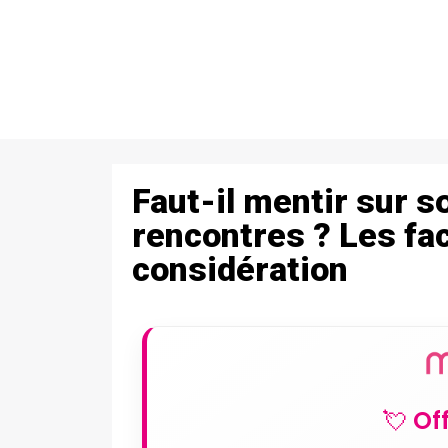
Faut-il mentir sur s
rencontres ? Les fa
considération
💘 Of