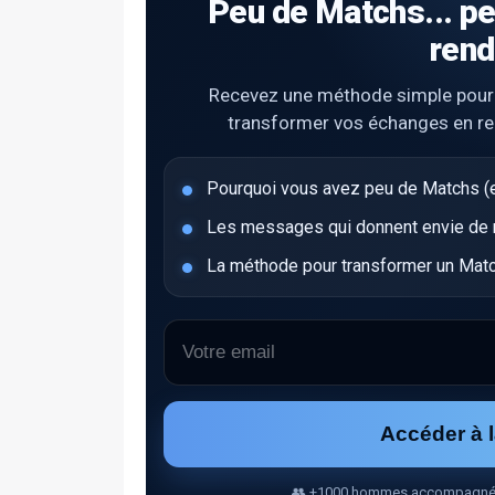
Peu de Matchs... pe
rend
Recevez une méthode simple pour ob
transformer vos échanges en r
Pourquoi vous avez peu de Matchs (e
Les messages qui donnent envie de ré
La méthode pour transformer un Matc
Accéder à 
👥 +1000 hommes accompagnés • 