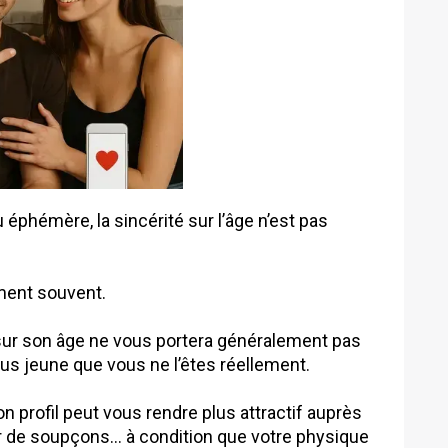
éphémère, la sincérité sur l’âge n’est pas
iment souvent.
r sur son âge ne vous portera généralement pas
lus jeune que vous ne l’êtes réellement.
n profil peut vous rendre plus attractif auprès
r de soupçons… à condition que votre physique