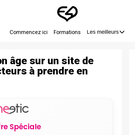
Commencez ici
Formations
Les meilleurs
on âge sur un site de
cteurs à prendre en
fre Spéciale