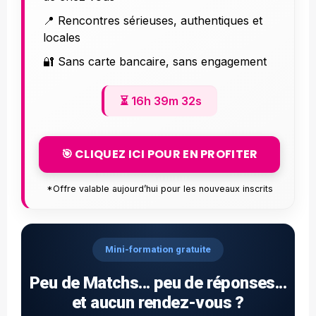
📍 Rencontres sérieuses, authentiques et
locales
🔐 Sans carte bancaire, sans engagement
⏳
16h 39m 30s
🎯 CLIQUEZ ICI POUR EN PROFITER
*Offre valable aujourd’hui pour les nouveaux inscrits
Mini-formation gratuite
Peu de Matchs... peu de réponses...
et aucun rendez-vous ?