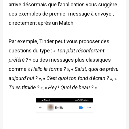
arrive désormais que l’application vous suggère
des exemples de premier message à envoyer,
directement après un Match.
Par exemple, Tinder peut vous proposer des
questions du type : «
Ton plat réconfortant
préféré ?
» ou des messages plus classiques
comme «
Hello la forme ?
», «
Salut, quoi de prévu
aujourd’hui ?
»,
«
C'est quoi ton fond d'écran ?
»
,
«
Tu es timide ?
», «
Hey ! Quoi de beau ?
».