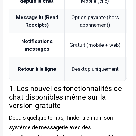
depuis le chat
Mobile (clic)
Message lu (Read
Option payante (hors
Receipts)
abonnement)
Notifications
Gratuit (mobile + web)
messages
Retour à la ligne
Desktop uniquement
E
1. Les nouvelles fonctionnalités de
chat disponibles même sur la
version gratuite
Depuis quelque temps, Tinder a enrichi son
système de messagerie avec des