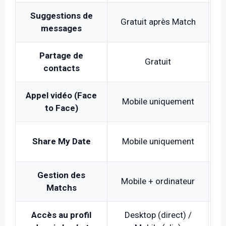
Suggestions de
Gratuit après Match
messages
Partage de
Dé
Gratuit
contacts
Appel vidéo (Face
Mobile uniquement
to Face)
Share My Date
Mobile uniquement
No
Gestion des
Mobile + ordinateur
Matchs
Accès au profil
Desktop (direct) /
M