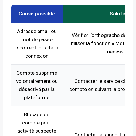
Cause possible
Solution
Adresse email ou
Vérifier l’orthographe de l’a
mot de passe
utiliser la fonction « Mot de p
incorrect lors de la
nécessaire
connexion
Compte supprimé
volontairement ou
Contacter le service client
désactivé par la
compte en suivant la procédur
plateforme
Blocage du
compte pour
activité suspecte
Contacter le support afin de 