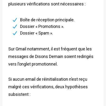
plusieurs vérifications sont nécessaires :
Boîte de réception principale.
Dossier « Promotions ».
Dossier « Spam ».
Sur Gmail notamment, il est fréquent que les
messages de Disons Demain soient redirigés
vers l’onglet promotionnel.
Si aucun email de réinitialisation n’est reçu
malgré ces vérifications, deux hypothèses
subsistent :