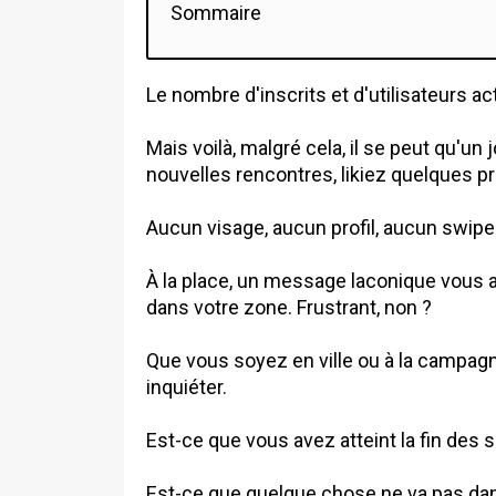
Sommaire
Le nombre d'inscrits et d'utilisateurs ac
Mais voilà, malgré cela, il se peut qu'un 
nouvelles rencontres, likiez quelques prof
Aucun visage, aucun profil, aucun swipe
À la place, un message laconique vous 
dans votre zone. Frustrant, non ?
Que vous soyez en ville ou à la campagn
inquiéter.
Est-ce que vous avez atteint la fin des 
Est-ce que quelque chose ne va pas dan