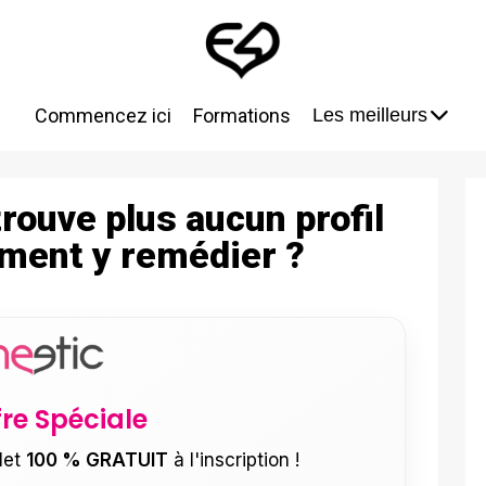
Commencez ici
Formations
Les meilleurs
rouve plus aucun profil
ment y remédier ?
fre Spéciale
let
100 % GRATUIT
à l'inscription !