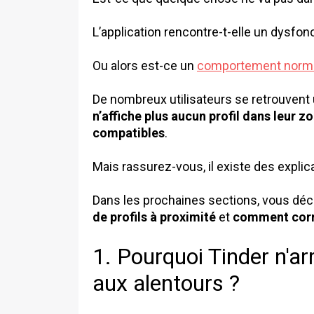
L’application rencontre-t-elle un dysf
Ou alors est-ce un
comportement normal
De nombreux utilisateurs se retrouvent 
n’affiche plus aucun profil dans leur z
compatibles
.
Mais rassurez-vous, il existe des explica
Dans les prochaines sections, vous dé
de profils à proximité
et
comment corri
1. Pourquoi Tinder n'arr
aux alentours ?