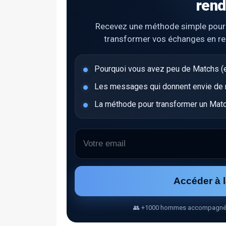
rend
Recevez une méthode simple pour ob
transformer vos échanges en r
Pourquoi vous avez peu de Matchs (e
Les messages qui donnent envie de ré
La méthode pour transformer un Matc
Accéder à 
👥 +1000 hommes accompagnés • 