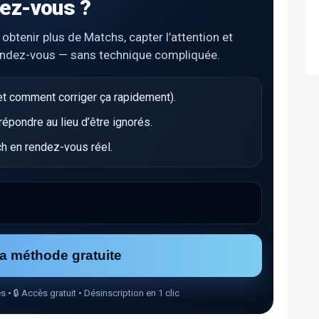
ez-vous ?
tenir plus de Matchs, capter l’attention et
endez-vous — sans technique compliquée.
t comment corriger ça rapidement).
pondre au lieu d’être ignorés.
h en rendez-vous réel.
la méthode gratuite
🔒 Accès gratuit • Désinscription en 1 clic