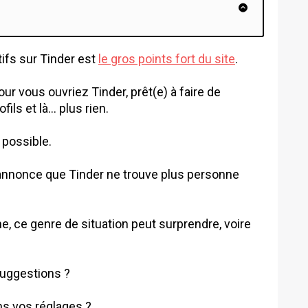
tifs sur Tinder est
le gros points fort du site
.
jour vous ouvriez Tinder, prêt(e) à faire de
ils et là… plus rien.
 possible.
annonce que Tinder ne trouve plus personne
e, ce genre de situation peut surprendre, voire
suggestions ?
s vos réglages ?