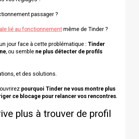
onctionnement passager ?
e lié au fonctionnement
même de Tinder ?
un jour face à cette problématique :
Tinder
one
, ou semble
ne plus détecter de profils
tions, et des solutions.
couvrirez
pourquoi Tinder ne vous montre plus
ger ce blocage pour relancer vos rencontres
.
ive plus à trouver de profil