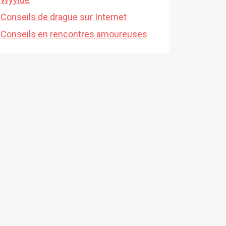
Conseils de drague sur Internet
Conseils en rencontres amoureuses