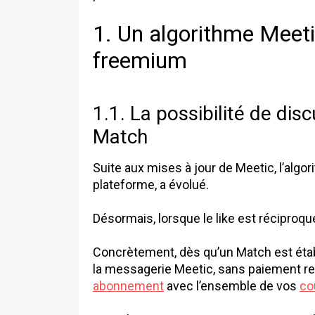
1.
Un algorithme Meeti
freemium
1.1. La possibilité de dis
Match
Suite aux mises à jour de Meetic, l’algo
plateforme, a évolué.
Désormais, lorsque le like est réciproqu
Concrètement, dès qu’un Match est étab
la messagerie Meetic, sans paiement re
abonnement
avec l’ensemble de vos
co