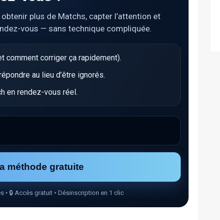
tenir plus de Matchs, capter l’attention et
endez-vous — sans technique compliquée.
t comment corriger ça rapidement).
pondre au lieu d’être ignorés.
h en rendez-vous réel.
la méthode gratuite
🔒 Accès gratuit • Désinscription en 1 clic