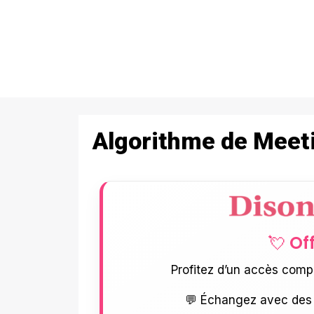
Algorithme de Meeti
💘 Of
Profitez d’un accès comp
💬 Échangez avec des 