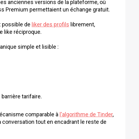
les anciennes versions de la plateforme, où
ass Premium permettaient un échange gratuit.
est possible de
liker des profils
librement,
e like réciproque.
ique simple et lisible :
arrière tarifaire.
 mécanisme comparable à
l'algorithme de Tinder
,
a conversation tout en encadrant le reste de