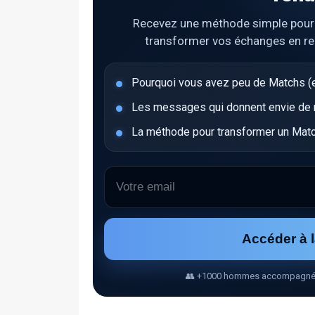
Recevez une méthode simple pour ob
transformer vos échanges en r
Pourquoi vous avez peu de Matchs (e
Les messages qui donnent envie de ré
La méthode pour transformer un Matc
Accéder à 
👥 +1000 hommes accompagnés • 