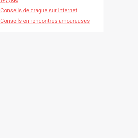
Conseils de drague sur Internet
Conseils en rencontres amoureuses