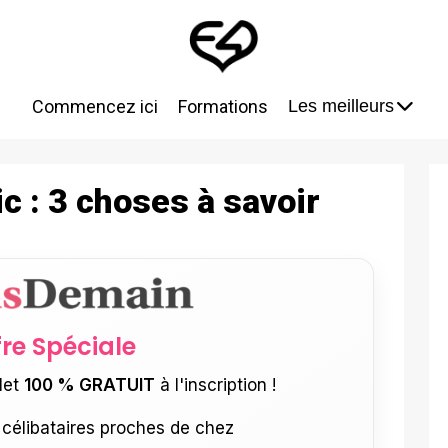
Commencez ici
Formations
Les meilleurs
c : 3 choses à savoir
fre Spéciale
let
100 % GRATUIT
à l'inscription !
célibataires proches de chez