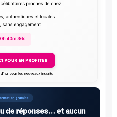
célibataires proches de chez
s, authentiques et locales
e, sans engagement
10h 40m 35s
ICI POUR EN PROFITER
rd’hui pour les nouveaux inscrits
ormation gratuite
u de réponses... et aucun