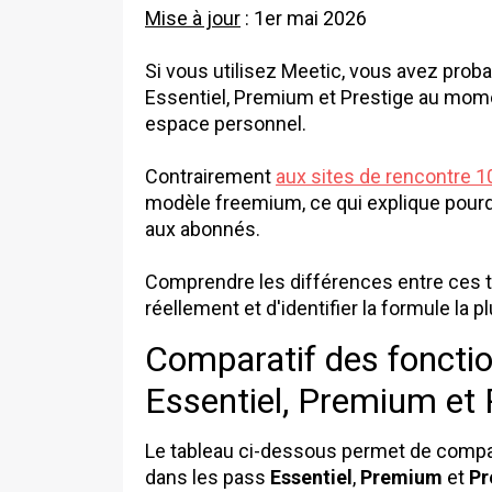
Mise à jour
: 1er mai 2026
Si vous utilisez Meetic, vous avez pro
Essentiel, Premium et Prestige au mome
espace personnel.
Contrairement
aux sites de rencontre 1
modèle freemium, ce qui explique pourq
aux abonnés.
Comprendre les différences entre ces t
réellement et d'identifier la formule la p
Comparatif des fonctio
Essentiel, Premium et 
Le tableau ci-dessous permet de compar
dans les pass
Essentiel
,
Premium
et
Pr