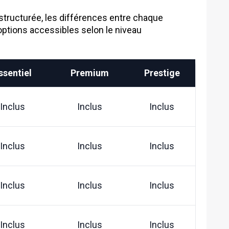
 structurée, les différences entre chaque
 options accessibles selon le niveau
ssentiel
Premium
Prestige
Inclus
Inclus
Inclus
Inclus
Inclus
Inclus
Inclus
Inclus
Inclus
Inclus
Inclus
Inclus