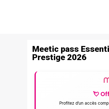
Meetic pass Essent
Prestige 2026
💘 Of
Profitez d’un accès comp