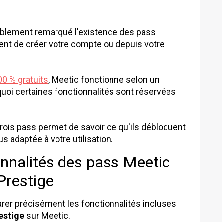
bablement remarqué l'existence des pass
nt de créer votre compte ou depuis votre
00 % gratuits
, Meetic fonctionne selon un
uoi certaines fonctionnalités sont réservées
rois pass permet de savoir ce qu'ils débloquent
lus adaptée à votre utilisation.
nnalités des pass Meetic
Prestige
er précisément les fonctionnalités incluses
estige
sur Meetic.