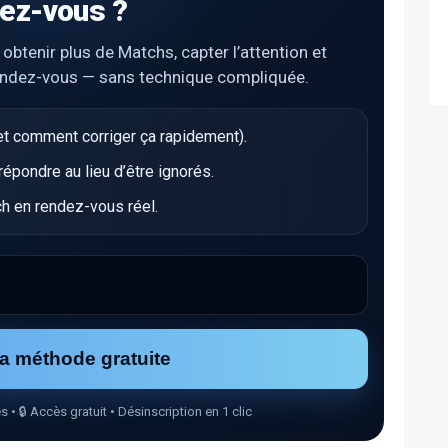
ez-vous ?
tenir plus de Matchs, capter l’attention et
endez-vous — sans technique compliquée.
t comment corriger ça rapidement).
pondre au lieu d’être ignorés.
h en rendez-vous réel.
la méthode gratuite
🔒 Accès gratuit • Désinscription en 1 clic