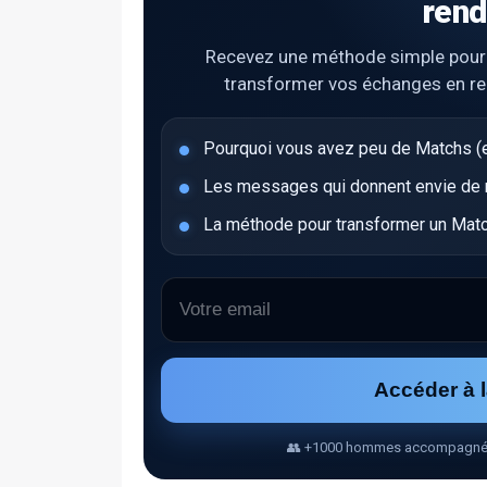
rend
Recevez une méthode simple pour ob
transformer vos échanges en r
Pourquoi vous avez peu de Matchs (e
Les messages qui donnent envie de ré
La méthode pour transformer un Matc
Accéder à 
👥 +1000 hommes accompagnés • 