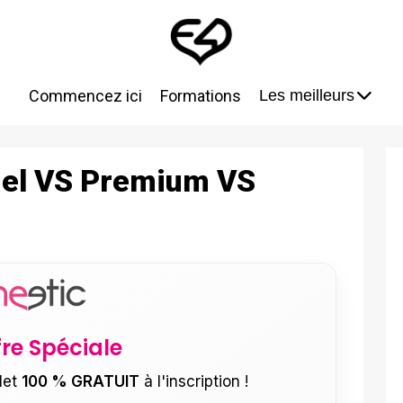
Commencez ici
Formations
Les meilleurs
iel VS Premium VS
fre Spéciale
let
100 % GRATUIT
à l'inscription !