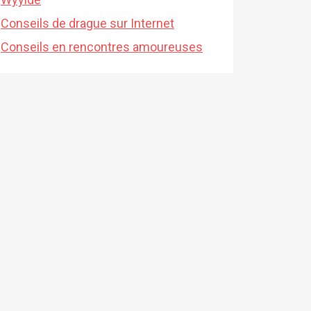
Conseils de drague sur Internet
Conseils en rencontres amoureuses