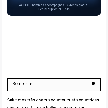
👥 +1000 hommes accompagnés • 🔒 Accès gratuit •
Désinscription en 1 clic
Sommaire
Salut mes très chers séducteurs et séductrices
désireux de faire de belles rencontres sur