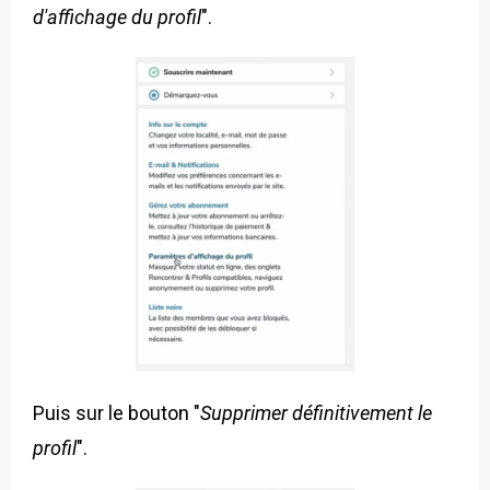
d'affichage du profil
".
Puis sur le bouton "
Supprimer définitivement le
profil
".