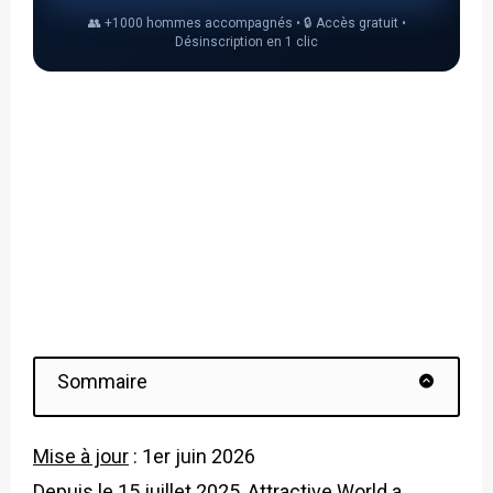
👥 +1000 hommes accompagnés • 🔒 Accès gratuit •
Désinscription en 1 clic
Sommaire
Mise à jour
: 1er juin 2026
Depuis le 15 juillet 2025, Attractive World a