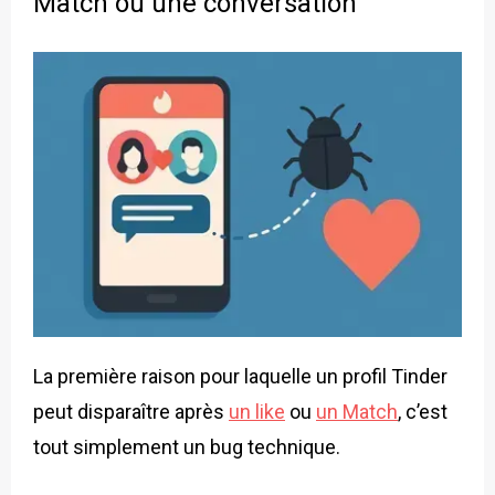
Match ou une conversation
La première raison pour laquelle un profil Tinder
peut disparaître après
un like
ou
un Match
, c’est
tout simplement un bug technique.