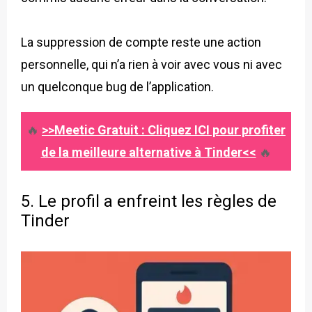
La suppression de compte reste une action
personnelle, qui n’a rien à voir avec vous ni avec
un quelconque bug de l’application.
🔥
>>Meetic Gratuit : Cliquez ICI pour profiter
de la meilleure alternative à Tinder<<
🔥
5. Le profil a enfreint les règles de
Tinder