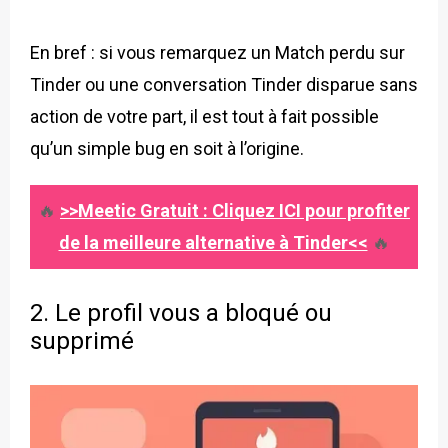
En bref : si vous remarquez un Match perdu sur
Tinder ou une conversation Tinder disparue sans
action de votre part, il est tout à fait possible
qu’un simple bug en soit à l’origine.
🔥
>>Meetic Gratuit : Cliquez ICI pour profiter
de la meilleure alternative à Tinder<<
🔥
2. Le profil vous a bloqué ou
supprimé