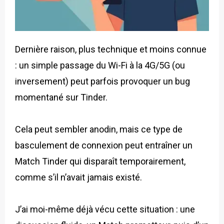
Dernière raison, plus technique et moins connue
: un simple passage du Wi-Fi à la 4G/5G (ou
inversement) peut parfois provoquer un bug
momentané sur Tinder.
Cela peut sembler anodin, mais ce type de
basculement de connexion peut entraîner un
Match Tinder qui disparaît temporairement,
comme s’il n’avait jamais existé.
J’ai moi-même déjà vécu cette situation : une