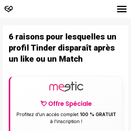
6 raisons pour lesquelles un
profil Tinder disparaît après
un like ou un Match
💘 Offre Spéciale
Profitez d’un accès complet
100 % GRATUIT
à l'inscription !