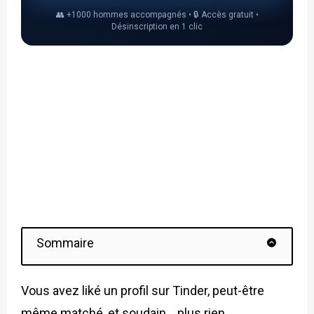
👥 +1000 hommes accompagnés • 🔒 Accès gratuit •
Désinscription en 1 clic
Sommaire
Vous avez liké un profil sur Tinder, peut-être
même matché, et soudain… plus rien.