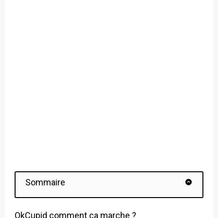
Sommaire
OkCupid comment ça marche ?