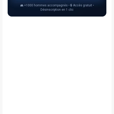
👥 +1000 hommes accompagnés • 🔒 Accès gratuit •
Désinscription en 1 clic