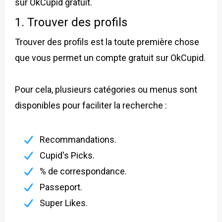
sur OkCupid gratuit.
1. Trouver des profils
Trouver des profils est la toute première chose
que vous permet un compte gratuit sur OkCupid.
Pour cela, plusieurs catégories ou menus sont
disponibles pour faciliter la recherche :
Recommandations.
Cupid's Picks.
% de correspondance.
Passeport.
Super Likes.