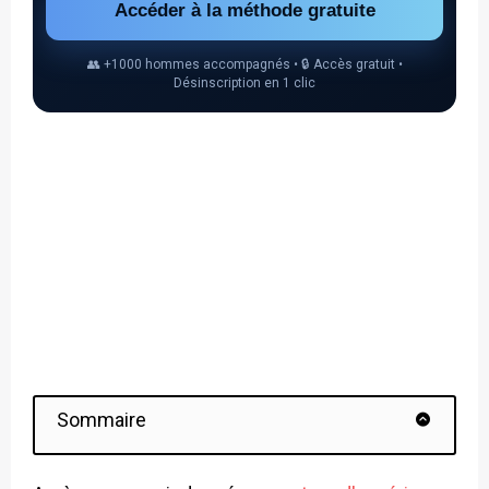
Accéder à la méthode gratuite
👥 +1000 hommes accompagnés • 🔒 Accès gratuit •
Désinscription en 1 clic
Sommaire