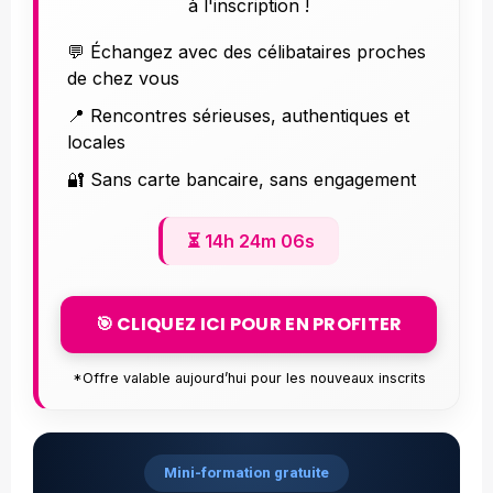
à l'inscription !
💬 Échangez avec des célibataires proches
de chez vous
📍 Rencontres sérieuses, authentiques et
locales
🔐 Sans carte bancaire, sans engagement
⏳
14h 24m 04s
🎯 CLIQUEZ ICI POUR EN PROFITER
*Offre valable aujourd’hui pour les nouveaux inscrits
Mini-formation gratuite