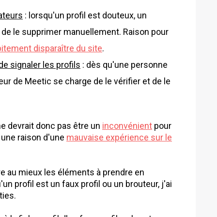
ateurs
: lorsqu'un profil est douteux, un
r de le supprimer manuellement. Raison pour
tement disparaître du site
.
 signaler les profils
: dès qu'une personne
eur de Meetic se charge de le vérifier et de le
ne devrait donc pas être un
inconvénient
pour
 une raison d'une
mauvaise expérience sur le
tre au mieux les éléments à prendre en
un profil est un faux profil ou un brouteur, j'ai
ties.