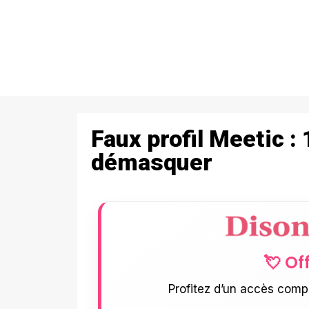
Faux profil Meetic :
démasquer
💘 Of
Profitez d’un accès comp