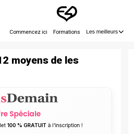
Commencez ici
Formations
Les meilleurs
 12 moyens de les
fre Spéciale
let
100 % GRATUIT
à l'inscription !