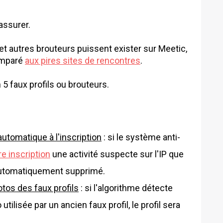
assurer.
 et autres brouteurs puissent exister sur Meetic,
omparé
aux pires sites de rencontres
.
 5 faux profils ou brouteurs.
automatique à l'inscription
: si le système anti-
re inscription
une activité suspecte sur l'IP que
 automatiquement supprimé.
tos des faux profils
: si l'algorithme détecte
 utilisée par un ancien faux profil, le profil sera