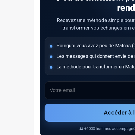
rend
Recevez une méthode simple pour ob
transformer vos échanges en r
Pourquoi vous avez peu de Matchs (e
Les messages qui donnent envie de ré
La méthode pour transformer un Matc
Accéder à 
👥 +1000 hommes accompagnés • 