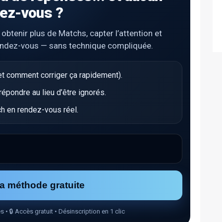
ez-vous ?
tenir plus de Matchs, capter l’attention et
endez-vous — sans technique compliquée.
t comment corriger ça rapidement).
pondre au lieu d’être ignorés.
h en rendez-vous réel.
la méthode gratuite
🔒 Accès gratuit • Désinscription en 1 clic