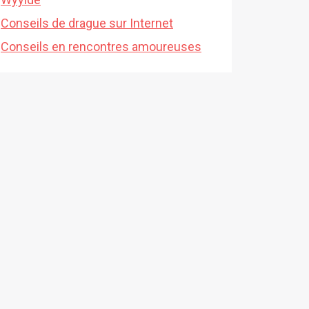
Conseils de drague sur Internet
Conseils en rencontres amoureuses