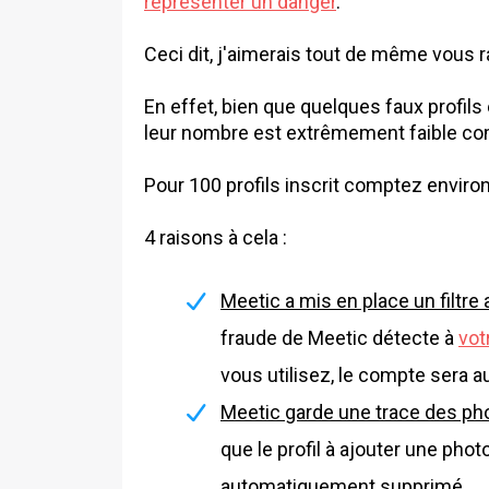
représenter un danger
.
Ceci dit, j'aimerais tout de même vous r
En effet, bien que quelques faux profils
leur nombre est extrêmement faible c
Pour 100 profils inscrit comptez environ
4 raisons à cela :
Meetic a mis en place un filtre 
fraude de Meetic détecte à
vot
vous utilisez, le compte sera
Meetic garde une trace des pho
que le profil à ajouter une photo
automatiquement supprimé.