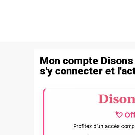
Mon compte Disons D
s'y connecter et l'ac
💘 Of
Profitez d’un accès comp