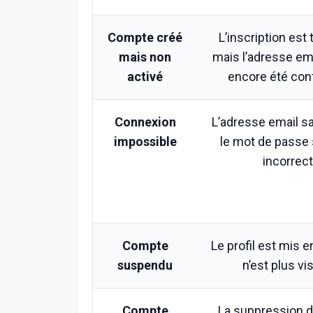
Compte créé
L’inscription est
mais non
mais l’adresse ema
activé
encore été con
Connexion
L’adresse email sa
impossible
le mot de passe 
incorrect
Compte
Le profil est mis 
suspendu
n’est plus vis
Compte
La suppression du