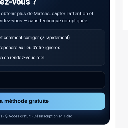
ez-vous ?
tenir plus de Matchs, capter l’attention et
endez-vous — sans technique compliquée.
t comment corriger ça rapidement).
pondre au lieu d’être ignorés.
h en rendez-vous réel.
la méthode gratuite
🔒 Accès gratuit • Désinscription en 1 clic