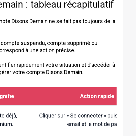
ain : tableau récapitulatif
ompte Disons Demain ne se fait pas toujours de la
é, compte suspendu, compte supprimé ou
orrespond à une action précise.
tifier rapidement votre situation et d’accéder à
 gérer votre compte Disons Demain.
gnifie
Action rapide
e déjà,
Cliquer sur « Se connecter » puis saisir 
emium.
email et le mot de passe.