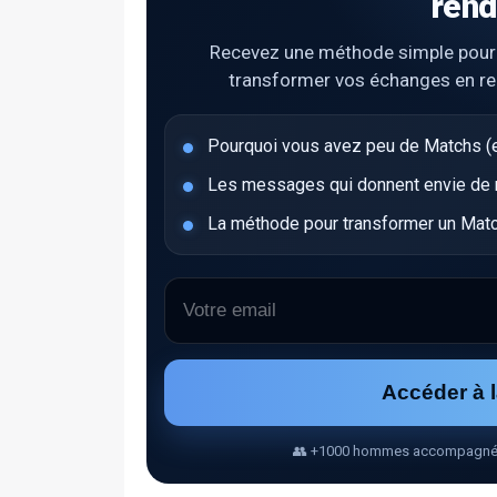
rend
Recevez une méthode simple pour ob
transformer vos échanges en r
Pourquoi vous avez peu de Matchs (e
Les messages qui donnent envie de ré
La méthode pour transformer un Matc
Accéder à 
👥 +1000 hommes accompagnés • 