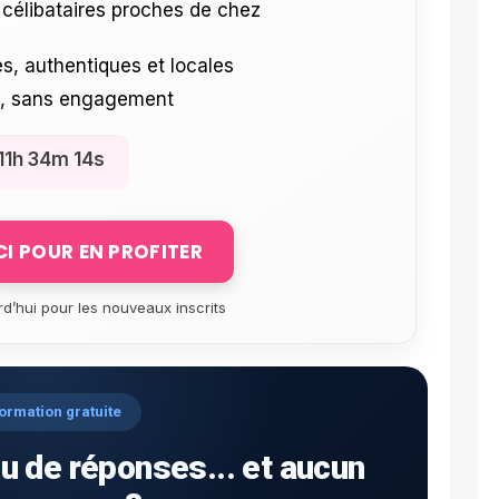
célibataires proches de chez
s, authentiques et locales
e, sans engagement
11h 34m 13s
ICI POUR EN PROFITER
rd’hui pour les nouveaux inscrits
ormation gratuite
u de réponses... et aucun