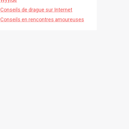
Conseils de drague sur Internet
Conseils en rencontres amoureuses