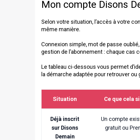
Mon compte Disons Dem
Selon votre situation, l’accès à votre c
même manière.
Connexion simple, mot de passe oubli
gestion de l’abonnement : chaque cas c
Le tableau ci-dessous vous permet d’iden
la démarche adaptée pour retrouver ou
Situation
Ce que cela si
Déjà inscrit
Un compte exist
sur Disons
gratuit ou Pr
Demain