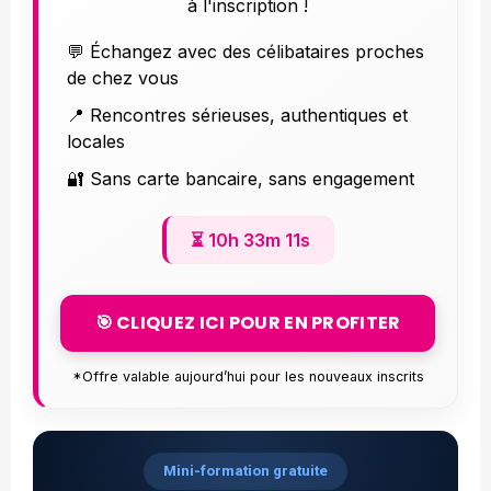
à l'inscription !
💬 Échangez avec des célibataires proches
de chez vous
📍 Rencontres sérieuses, authentiques et
locales
🔐 Sans carte bancaire, sans engagement
⏳
10h 33m 09s
🎯 CLIQUEZ ICI POUR EN PROFITER
*Offre valable aujourd’hui pour les nouveaux inscrits
Mini-formation gratuite