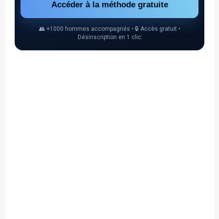
Accéder à la méthode gratuite
👥 +1000 hommes accompagnés • 🔒 Accès gratuit •
Désinscription en 1 clic