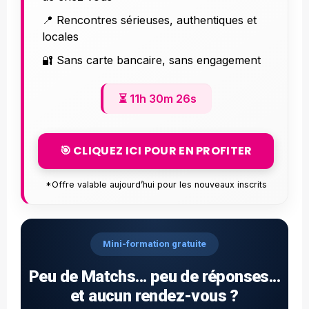
📍 Rencontres sérieuses, authentiques et
locales
🔐 Sans carte bancaire, sans engagement
⏳
11h 30m 25s
🎯 CLIQUEZ ICI POUR EN PROFITER
*Offre valable aujourd’hui pour les nouveaux inscrits
Mini-formation gratuite
Peu de Matchs... peu de réponses...
et aucun rendez-vous ?