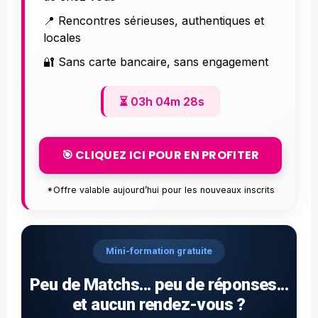
📍 Rencontres sérieuses, authentiques et
locales
🔐 Sans carte bancaire, sans engagement
⏳
03h 04m 27s
🎯 CLIQUEZ ICI POUR EN PROFITER
*Offre valable aujourd’hui pour les nouveaux inscrits
Mini-formation gratuite
Peu de Matchs... peu de réponses...
et aucun rendez-vous ?