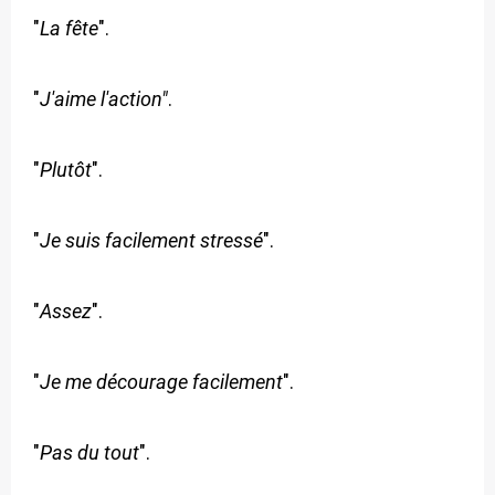
"
La fête
".
"
J'aime l'action"
.
"
Plutôt
".
"
Je suis facilement stressé
".
"
Assez
".
"
Je me décourage facilement
".
"
Pas du tout
".