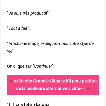
"
Je suis très productif
".
"
Tout à fait
".
"
Prochaine étape, expliquez-nous votre style de
vie
".
On clique sur "
Continuer
".
🔥
>>Meetic Gratuit : Cliquez ICI pour profiter
de la meilleure alternative à Elite<<
🔥
3. Le style de vie