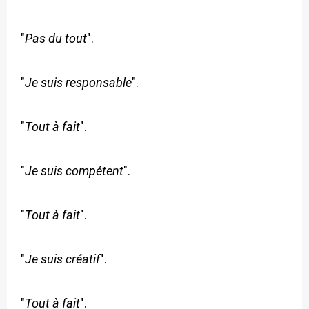
"
Pas du tout
".
"
Je suis responsable
".
"
Tout à fait
".
"
Je suis compétent
".
"
Tout à fait
".
"
Je suis créatif
".
"
Tout à fait
".