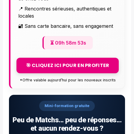
📍 Rencontres sérieuses, authentiques et
locales
🔐 Sans carte bancaire, sans engagement
⏳
09h 58m 52s
🎯 CLIQUEZ ICI POUR EN PROFITER
*Offre valable aujourd’hui pour les nouveaux inscrits
Mini-formation gratuite
Peu de Matchs... peu de réponses...
et aucun rendez-vous ?