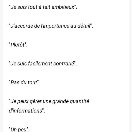
"
Je suis tout à fait ambitieux
".
"
J'accorde de l'importance au détail
".
"
Plutôt
".
"
Je suis facilement contrarié
".
"
Pas du tout
".
"
Je peux gérer une grande quantité
d'informations
".
"
Un peu
".