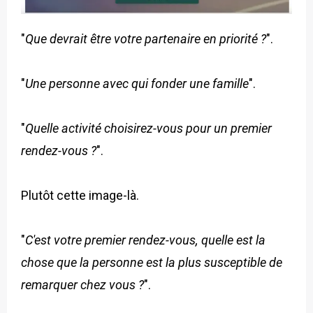
"
Que devrait être votre partenaire en priorité ?
".
"
Une personne avec qui fonder une famille
".
"
Quelle activité choisirez-vous pour un premier
rendez-vous ?
".
Plutôt cette image-là.
"
C'est votre premier rendez-vous, quelle est la
chose que la personne est la plus susceptible de
remarquer chez vous ?
".