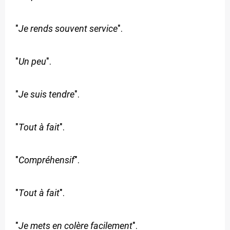
"
Je rends souvent service
".
"
Un peu
".
"
Je suis tendre
".
"
Tout à fait
".
"
Compréhensif
".
"
Tout à fait
".
"
Je mets en colère facilement
".