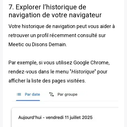
7. Explorer l’historique de
navigation de votre navigateur
Votre historique de navigation peut vous aider à
retrouver un profil récemment consulté sur
Meetic ou Disons Demain.
Par exemple, si vous utilisez Google Chrome,
rendez-vous dans le menu "
Historique
" pour
afficher la liste des pages visitées.