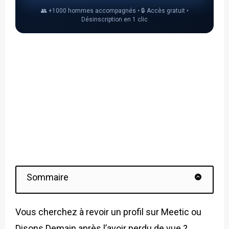
👥 +1000 hommes accompagnés • 🔒 Accès gratuit •
Désinscription en 1 clic
Sommaire
Vous cherchez à revoir un profil sur Meetic ou
Disons Demain après l’avoir perdu de vue ?